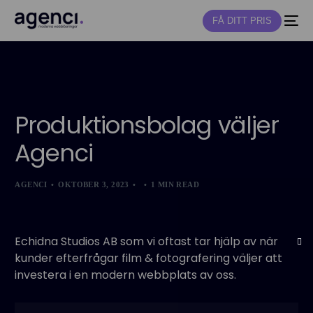
FÅ DITT PRIS
NY
Produktionsbolag väljer
Agenci
AGENCI
OKTOBER 3, 2023
1 MIN READ
Echidna Studios AB som vi oftast tar hjälp av när
kunder efterfrågar film & fotografering väljer att
investera i en modern webbplats av oss.