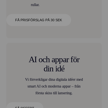
rullar.
FÅ PRISFÖRSLAG PÅ 30 SEK
AI och appar för
din idé
Vi förverkligar dina digitala idéer med
smart AI och moderna appar – från
första skiss till lansering.