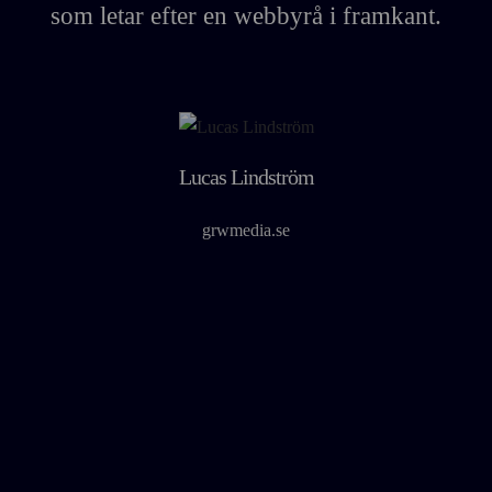
som letar efter en webbyrå i framkant.
a
Lucas Lindström
grwmedia.se