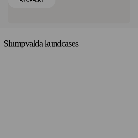
FÅ OFFERT
Slumpvalda kundcases