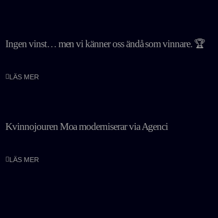
Ingen vinst… men vi känner oss ändå som vinnare. 🏆
LÄS MER
Kvinnojouren Moa moderniserar via Agenci
LÄS MER