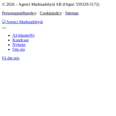
© 2026 – Agenci Marknadsbyrå AB (Orgnr: 559329-5172)
Personuppgiftspolicy
·
Cookiepolicy
·
Sitemap
AI-tjänster
Ny
Kundcase
Nyheter
Om oss
Få ditt pris