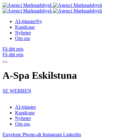
AI-tjänster
Ny
Kundcase
Nyheter
Om oss
Få ditt pris
Få ditt pris
A-Spa Eskilstuna
SE WEBBEN
AI-tjänster
Kundcase
Nyheter
Om oss
Envelope
Phone-alt
Instagram
Linkedin