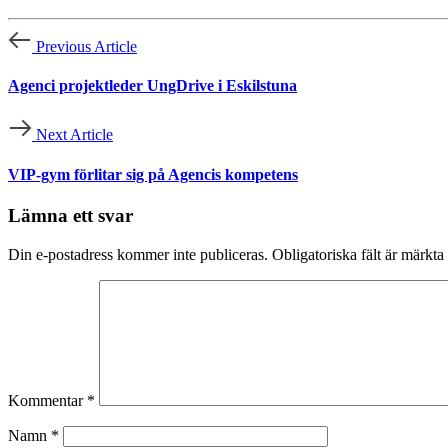
Previous Article
Agenci projektleder UngDrive i Eskilstuna
Next Article
VIP-gym förlitar sig på Agencis kompetens
Lämna ett svar
Din e-postadress kommer inte publiceras.
Obligatoriska fält är märkta
Kommentar
*
Namn
*