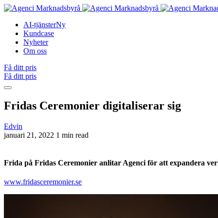
AI-tjänster
Ny
Kundcase
Nyheter
Om oss
Få ditt pris
Få ditt pris
Fridas Ceremonier digitaliserar sig
Edvin
januari 21, 2022
1 min read
Frida på Fridas Ceremonier anlitar Agenci för att expandera v
www.fridasceremonier.se