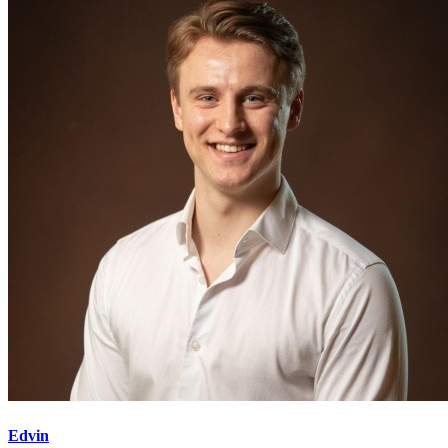
Edvin