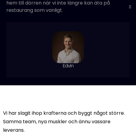
hem till dörren när vi inte längre kan äta på
restaurang som vanligt.
Edvin
NEXT ARTICLE
Inredningsbyrå litar på
Vi har slagit ihop krafterna och byggt något större.
Agenci
Samma team, nya muskler och ännu vassare
leverans.