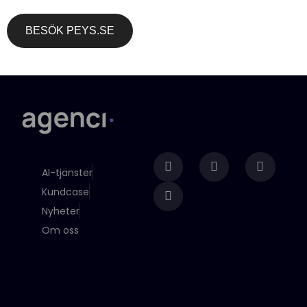
BESÖK PEYS.SE
AI-tjänster
Kundcase
Nyheter
Om oss