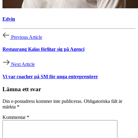
Edvin
Previous Article
Restaurang Kalas förlitar sig på Agenci
Next Article
Vi var coacher på SM för unga entreprenörer
Lämna ett svar
Din e-postadress kommer inte publiceras.
Obligatoriska fält är
märkta
*
Kommentar
*