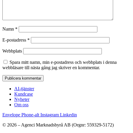
Namn
*
E-postadress
*
Webbplats
Spara mitt namn, min e-postadress och webbplats i denna
webbläsare till nästa gång jag skriver en kommentar.
AI-tjänster
Kundcase
Nyheter
Om oss
Envelope
Phone-alt
Instagram
Linkedin
© 2026 – Agenci Marknadsbyrå AB (Orgnr: 559329-5172)