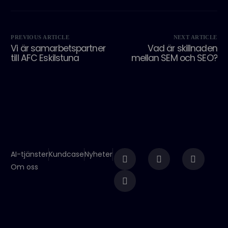
PREVIOUS ARTICLE
NEXT ARTICLE
Vi är samarbetspartner
Vad är skillnaden
till AFC Eskilstuna
mellan SEM och SEO?
AI-tjänster
Kundcase
Nyheter
Om oss