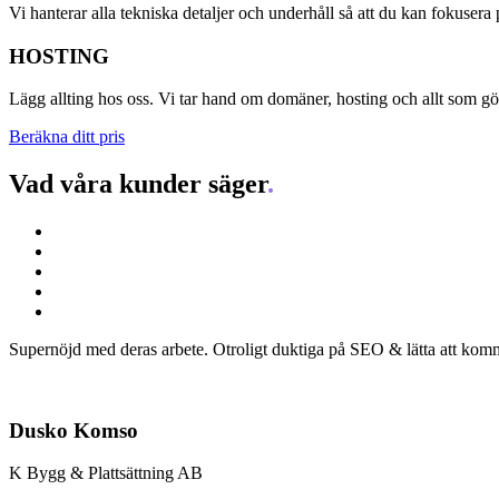
Vi hanterar alla tekniska detaljer och underhåll så att du kan fokuser
HOSTING
Lägg allting hos oss. Vi tar hand om domäner, hosting och allt som g
Beräkna ditt pris
Vad våra kunder säger
.
Supernöjd med deras arbete. Otroligt duktiga på SEO & lätta att komma
Dusko Komso
K Bygg & Plattsättning AB