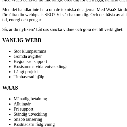
Men det handlar inte bara om de tekniska detaljerna. Med WaaS får du
förbättra din webbplats SEO? Vi står bakom dig. Och det bästa av allt
tid, energi och pengar.
Så, är du nyfiken? Låt oss snacka vidare och göra det till verklighet!
VANLIG WEBB
Stor klumpsumma
Gömda avgifter
Begränsad support
Kostsamma vidareutvecklingar
Långt projekt
Timbaserad hjälp
WAAS
Månatlig betalning
Allt ingår
Fri support
Ständig utveckling
Snabb lansering
Kostnadsfri rådgivning