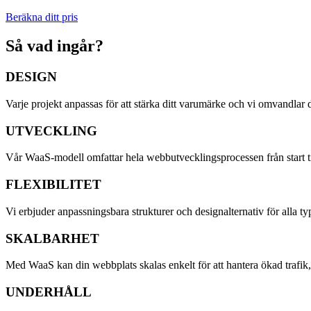
Beräkna ditt pris
Så vad ingår?
DESIGN
Varje projekt anpassas för att stärka ditt varumärke och vi omvandlar d
UTVECKLING
Vår WaaS-modell omfattar hela webbutvecklingsprocessen från start til
FLEXIBILITET
Vi erbjuder anpassningsbara strukturer och designalternativ för alla ty
SKALBARHET
Med WaaS kan din webbplats skalas enkelt för att hantera ökad trafik,
UNDERHÅLL