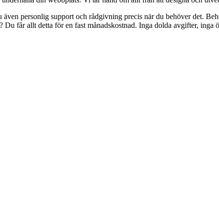
 även personlig support och rådgivning precis när du behöver det. Behö
? Du får allt detta för en fast månadskostnad. Inga dolda avgifter, in