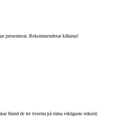
man presenterar. Rekommenderar killarna!
ar bland de tre översta på mina viktigaste sökord.