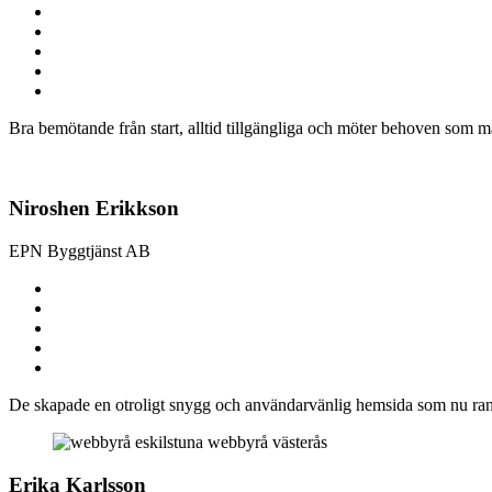
Bra bemötande från start, alltid tillgängliga och möter behoven som 
Niroshen Erikkson
EPN Byggtjänst AB
De skapade en otroligt snygg och användarvänlig hemsida som nu rank
Erika Karlsson