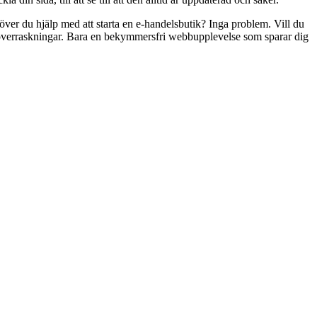
ver du hjälp med att starta en e-handelsbutik? Inga problem. Vill du
ga överraskningar. Bara en bekymmersfri webbupplevelse som sparar dig