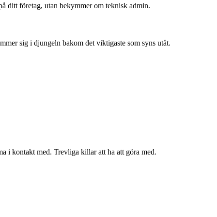
a på ditt företag, utan bekymmer om teknisk admin.
ömmer sig i djungeln bakom det viktigaste som syns utåt.
 i kontakt med. Trevliga killar att ha att göra med.