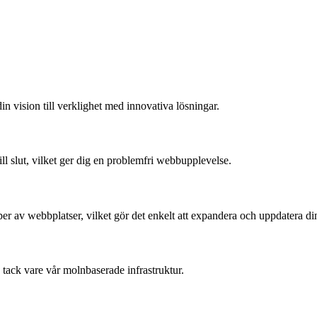
in vision till verklighet med innovativa lösningar.
l slut, vilket ger dig en problemfri webbupplevelse.
per av webbplatser, vilket gör det enkelt att expandera och uppdatera din
 tack vare vår molnbaserade infrastruktur.