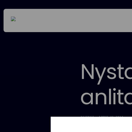
Nyst
anlit
AGENCI
APRIL 23, 2024