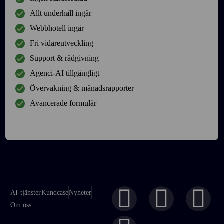
Allt underhåll ingår
Webbhotell ingår
Fri vidareutveckling
Support & rådgivning
Agenci-AI tillgängligt
Övervakning & månadsrapporter
Avancerade formulär
AI-tjänster
Kundcase
Nyheter
Om oss