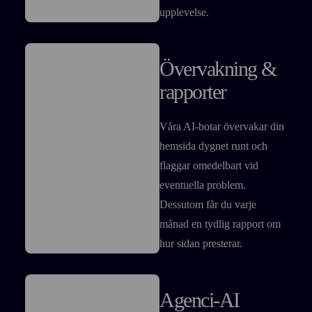
upplevelse.
Övervakning &
rapporter
Våra AI-botar övervakar din
hemsida dygnet runt och
flaggar omedelbart vid
eventuella problem.
Dessutom får du varje
månad en tydlig rapport om
hur sidan presterar.
Agenci-AI