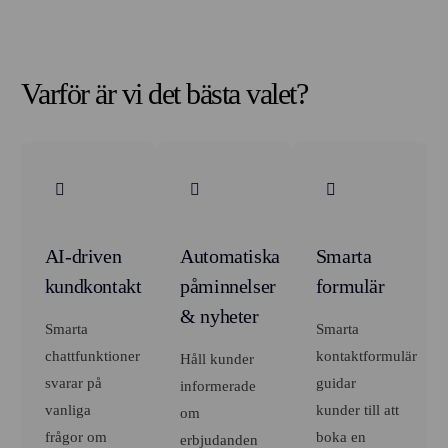
Varför är vi det bästa valet?
AI-driven
Automatiska
Smarta
kundkontakt
påminnelser
formulär
& nyheter
Smarta
Smarta
chattfunktioner
kontaktformulär
Håll kunder
svarar på
guidar
informerade
vanliga
kunder till att
om
frågor om
boka en
erbjudanden