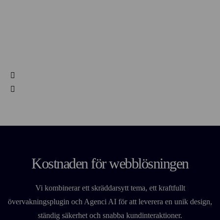
Kostnaden för webblösningen
Vi kombinerar ett skräddarsytt tema, ett kraftfullt
övervakningsplugin och Agenci AI för att leverera en unik design,
ständig säkerhet och snabba kundinteraktioner.