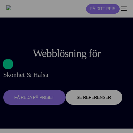
FÅ DITT PRIS
NY
Webblösning för
Skönhet & Hälsa
FÅ REDA PÅ PRISET
SE REFERENSER