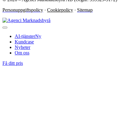
Personuppgiftspolicy
·
Cookiepolicy
·
Sitemap
AI-tjänster
Ny
Kundcase
Nyheter
Om oss
Få ditt pris