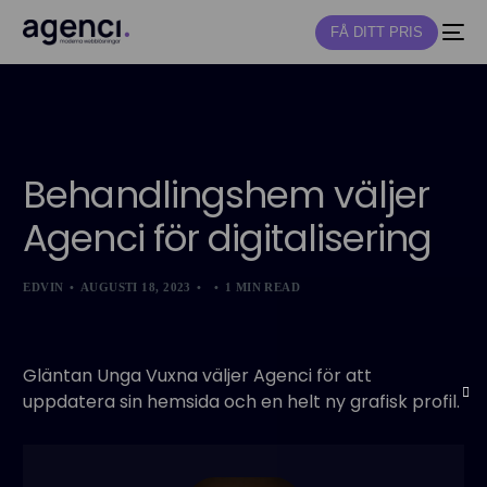
FÅ DITT PRIS
NY
Behandlingshem väljer
Agenci för digitalisering
EDVIN
AUGUSTI 18, 2023
1 MIN READ
Gläntan Unga Vuxna väljer Agenci för att
uppdatera sin hemsida och en helt ny grafisk profil.